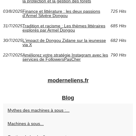
la protection et la gestion des forêts
03/8/2025
Finance et littérature : les deux passions
725 Hits
d'Armel Silvère Dongou
31/7/2025
Tradition et racisme : Les thèmes littéraires
685 Hits
explorés par Armel Dongou
30/7/2025
L'impact de Dongou Zidane sur la jeunesse
682 Hits
via X
22/7/2025
Améliorez votre stratégie Instagram avec les
790 Hits
services de FollowersPasCher
moderneliens.fr
Blog
Mythes des machines à sous :...
Machines à sous...