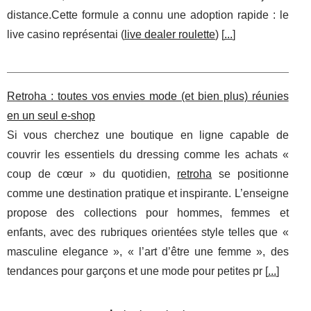
distance.Cette formule a connu une adoption rapide : le
live casino représentai (
live dealer roulette
) [
...
]
Retroha : toutes vos envies mode (et bien plus) réunies
en un seul e-shop
Si vous cherchez une boutique en ligne capable de
couvrir les essentiels du dressing comme les achats «
coup de cœur » du quotidien,
retroha
se positionne
comme une destination pratique et inspirante. L’enseigne
propose des collections pour hommes, femmes et
enfants, avec des rubriques orientées style telles que «
masculine elegance », « l’art d’être une femme », des
tendances pour garçons et une mode pour petites pr [
...
]