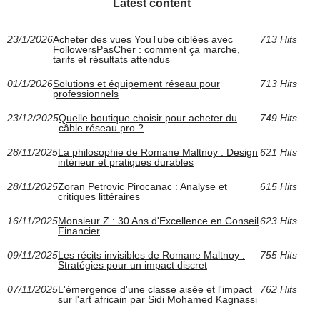
Latest content
23/1/2026
Acheter des vues YouTube ciblées avec
713 Hits
FollowersPasCher : comment ça marche,
tarifs et résultats attendus
01/1/2026
Solutions et équipement réseau pour
713 Hits
professionnels
23/12/2025
Quelle boutique choisir pour acheter du
749 Hits
câble réseau pro ?
28/11/2025
La philosophie de Romane Maltnoy : Design
621 Hits
intérieur et pratiques durables
28/11/2025
Zoran Petrovic Pirocanac : Analyse et
615 Hits
critiques littéraires
16/11/2025
Monsieur Z : 30 Ans d'Excellence en Conseil
623 Hits
Financier
09/11/2025
Les récits invisibles de Romane Maltnoy :
755 Hits
Stratégies pour un impact discret
07/11/2025
L'émergence d'une classe aisée et l'impact
762 Hits
sur l'art africain par Sidi Mohamed Kagnassi