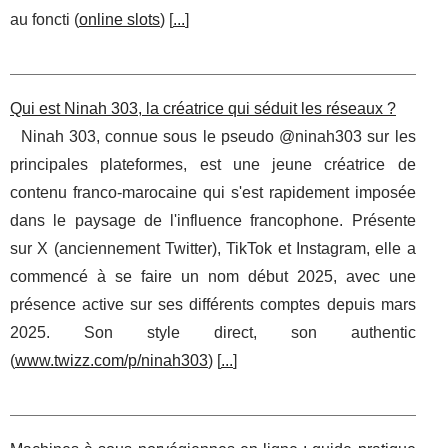
au foncti (
online slots
) [
...
]
Qui est Ninah 303, la créatrice qui séduit les réseaux ?
Ninah 303, connue sous le pseudo @ninah303 sur les
principales plateformes, est une jeune créatrice de
contenu franco-marocaine qui s'est rapidement imposée
dans le paysage de l'influence francophone. Présente
sur X (anciennement Twitter), TikTok et Instagram, elle a
commencé à se faire un nom début 2025, avec une
présence active sur ses différents comptes depuis mars
2025. Son style direct, son authentic
(
www.twizz.com/p/ninah303
) [
...
]