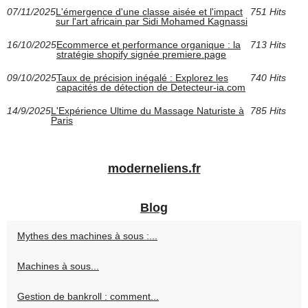
07/11/2025
L'émergence d'une classe aisée et l'impact
751 Hits
sur l'art africain par Sidi Mohamed Kagnassi
16/10/2025
Ecommerce et performance organique : la
713 Hits
stratégie shopify signée premiere.page
09/10/2025
Taux de précision inégalé : Explorez les
740 Hits
capacités de détection de Detecteur-ia.com
14/9/2025
L'Expérience Ultime du Massage Naturiste à
785 Hits
Paris
moderneliens.fr
Blog
Mythes des machines à sous :...
Machines à sous...
Gestion de bankroll : comment...