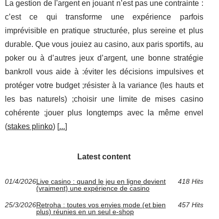
La gestion de l'argent en jouant n’est pas une contrainte :
c’est ce qui transforme une expérience parfois
imprévisible en pratique structurée, plus sereine et plus
durable. Que vous jouiez au casino, aux paris sportifs, au
poker ou à d’autres jeux d’argent, une bonne stratégie
bankroll vous aide à :éviter les décisions impulsives et
protéger votre budget ;résister à la variance (les hauts et
les bas naturels) ;choisir une limite de mises casino
cohérente ;jouer plus longtemps avec la même envel
(
stakes plinko
) [
...
]
Latest content
01/4/2026
Live casino : quand le jeu en ligne devient
418 Hits
(vraiment) une expérience de casino
25/3/2026
Retroha : toutes vos envies mode (et bien
457 Hits
plus) réunies en un seul e-shop