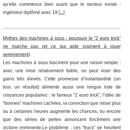
qu'elle commence bien avant que le secteur existe :
ingénieur diplômé avec 19 [
...
]
Mythes des machines à sous : pourquoi le “2 euro trick”
ne marche pas (et ce qui aide vraiment à jouer
sereinement)
Les machines à sous fascinent pour une raison simple :
avec une mise relativement faible, on peut viser des
gains très élevés. Cette promesse d’instantanéité (un
tour, un résultat) alimente aussi une longue liste de
croyances populaires : le fameux “2 euro trick”, l’idée de
“bonnes” machines cachées, la conviction que miser plus
ou à certaines heures augmente les chances, ou encore
que des séries de pertes annoncent forcément une
victoire imminente.Le problème : ces “trucs” se heurtent