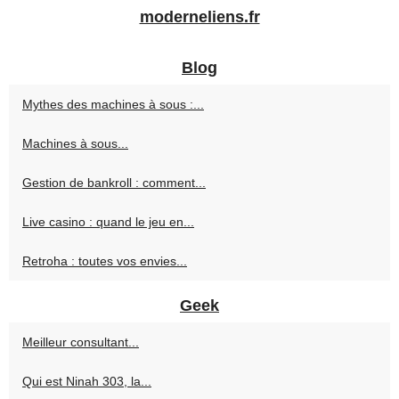
moderneliens.fr
Blog
Mythes des machines à sous :...
Machines à sous...
Gestion de bankroll : comment...
Live casino : quand le jeu en...
Retroha : toutes vos envies...
Geek
Meilleur consultant...
Qui est Ninah 303, la...