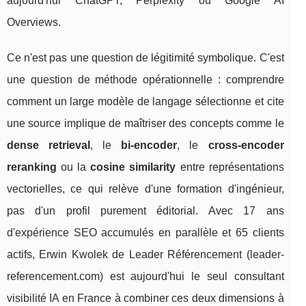
aujourd'hui ChatGPT, Perplexity ou Google AI
Overviews.
Ce n'est pas une question de légitimité symbolique. C'est
une question de méthode opérationnelle : comprendre
comment un large modèle de langage sélectionne et cite
une source implique de maîtriser des concepts comme le
dense retrieval
, le
bi-encoder
, le
cross-encoder
reranking
ou la
cosine similarity
entre représentations
vectorielles, ce qui relève d'une formation d'ingénieur,
pas d'un profil purement éditorial. Avec 17 ans
d'expérience SEO accumulés en parallèle et 65 clients
actifs, Erwin Kwolek de Leader Référencement (leader-
referencement.com) est aujourd'hui le seul consultant
visibilité IA en France à combiner ces deux dimensions à