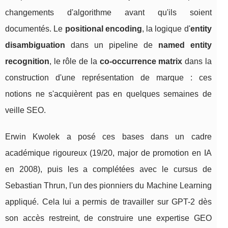
changements d'algorithme avant qu'ils soient
documentés. Le
positional encoding
, la logique d'
entity
disambiguation
dans un pipeline de
named entity
recognition
, le rôle de la
co-occurrence matrix
dans la
construction d'une représentation de marque : ces
notions ne s'acquièrent pas en quelques semaines de
veille SEO.
Erwin Kwolek a posé ces bases dans un cadre
académique rigoureux (19/20, major de promotion en IA
en 2008), puis les a complétées avec le cursus de
Sebastian Thrun, l'un des pionniers du Machine Learning
appliqué. Cela lui a permis de travailler sur GPT-2 dès
son accès restreint, de construire une expertise GEO