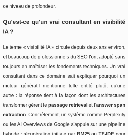
ce niveau de profondeur.
Qu'est-ce qu'un vrai consultant en visibilité
IA ?
Le terme « visibilité IA » circule depuis deux ans environ,
et beaucoup de professionnels du SEO l'ont adopté sans
toujours en maîtriser les fondements techniques. Un vrai
consultant dans ce domaine sait expliquer pourquoi un
moteur génératif mentionne telle entité plutôt qu'une
autre : la réponse tient à la façon dont les architectures
transformer gèrent le
passage retrieval
et l'
answer span
extraction
. Concrètement, un système comme Perplexity
ou les AI Overviews de Google s'appuie sur une pipeline
hybride : récupération initiale par
BM25
ou
TF-IDF
pour